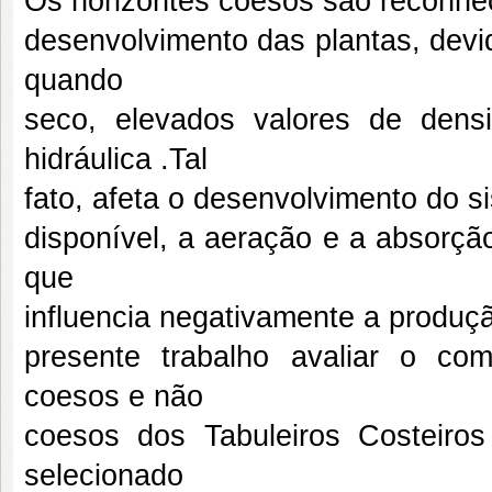
Os horizontes coesos são reconhec
desenvolvimento das plantas, devi
quando
seco, elevados valores de dens
hidráulica .Tal
fato, afeta o desenvolvimento do s
disponível, a aeração e a absorção 
que
influencia negativamente a produçã
presente trabalho avaliar o co
coesos e não
coesos dos Tabuleiros Costeiros
selecionado