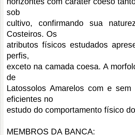
horizontes com caráter coeso tant
sob
cultivo, confirmando sua natur
Costeiros. Os
atributos físicos estudados apre
perfis,
exceto na camada coesa. A morfolog
de
Latossolos Amarelos com e sem 
eficientes no
estudo do comportamento físico do
MEMBROS DA BANCA: