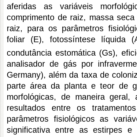
aferidas as variáveis morfológ
comprimento de raiz, massa seca d
raiz, para os parâmetros fisiológ
foliar (E), fotossíntese líquida
condutância estomática (Gs), efi
analisador de gás por infraver
Germany), além da taxa de coloniz
parte área da planta e teor de g
morfológicas, de maneira geral,
resultados entre os tratament
parâmetros fisiológicos as vari
significativa entre as estirpes