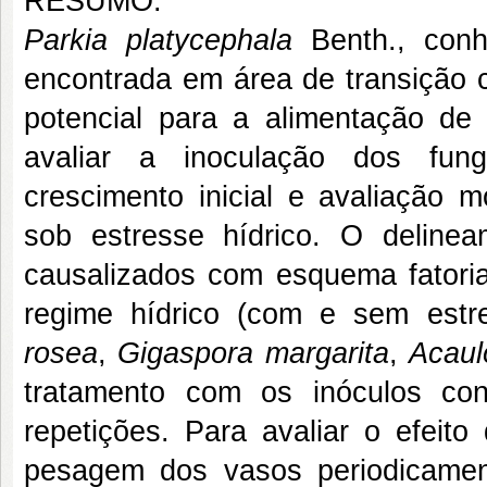
RESUMO:
Parkia platycephala
Benth., conh
encontrada em área de transição 
potencial para a alimentação de 
avaliar a inoculação dos fung
crescimento inicial e avaliação m
sob estresse hídrico. O delinea
causalizados com esquema fatori
regime hídrico (com e sem estr
rosea
,
Gigaspora margarita
,
Acaul
tratamento com os inóculos co
repetições. Para avaliar o efeit
pesagem dos vasos periodicame