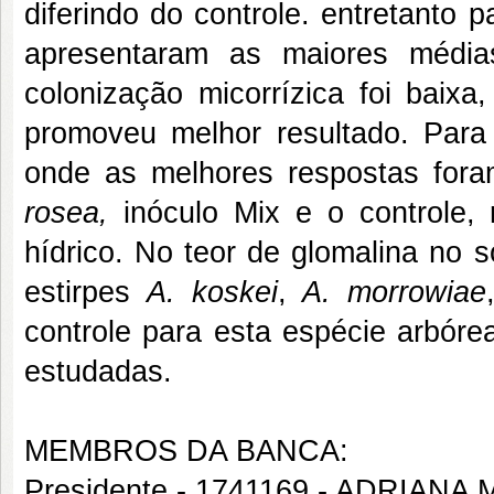
diferindo do controle. entretanto
apresentaram as maiores média
colonização micorrízica foi baix
promoveu melhor resultado. Para
onde as melhores respostas fora
rosea,
inóculo Mix e o controle,
hídrico. No teor de glomalina no 
estirpes
A. koskei
,
A. morrowiae
controle para esta espécie arbóre
estudadas.
MEMBROS DA BANCA:
Presidente - 1741169 - ADRIA