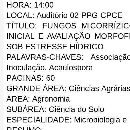
HORA: 14:00
LOCAL: Auditório 02-PPG-CPCE
TÍTULO: FUNGOS MICORRÍZ
INICIAL E AVALIAÇÃO MORFOFIS
SOB ESTRESSE HÍDRICO
PALAVRAS-CHAVES: Associação m
Inoculação. Acaulospora
PÁGINAS: 60
GRANDE ÁREA: Ciências Agrária
ÁREA: Agronomia
SUBÁREA: Ciência do Solo
ESPECIALIDADE: Microbiologia e 