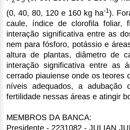
2
5
-1
(0, 40, 80, 120 e 160 kg ha
). Fo
caule, índice de clorofila foliar
interação significativa entre as d
nem para fósforo, potássio e área
altura de plantas, diâmetro de c
interação significativa entre a
cerrado piauiense onde os teores 
níveis adequados, a adubação 
fertilidade nessas áreas e atingir 
MEMBROS DA BANCA:
Presidente - 2231082 - JULIAN