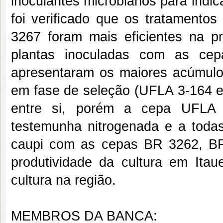
inoculantes microbianos para indi
foi verificado que os tratament
3267 foram mais eficientes na 
plantas inoculadas com as c
apresentaram os maiores acúmul
em fase de seleção (UFLA 3-164 
entre si, porém a cepa UFLA 3
testemunha nitrogenada e a todas
caupi com as cepas BR 3262, B
produtividade da cultura em Ita
cultura na região.
MEMBROS DA BANCA: