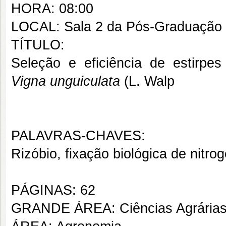
HORA: 08:00
LOCAL: Sala 2 da Pós-Graduação
TÍTULO:
Seleção e eficiência de estirpes 
Vigna unguiculata
(L. Walp
PALAVRAS-CHAVES:
Rizóbio, fixação biológica de nitrog
PÁGINAS: 62
GRANDE ÁREA: Ciências Agrária