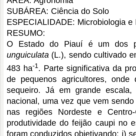
ÁREA: Agronomia
SUBÁREA: Ciência do Solo
ESPECIALIDADE: Microbiologia e 
RESUMO:
O Estado do Piauí é um dos pr
unguiculata
(L.), sendo cultivado 
-1
483 ha
. Parte significativa da p
de pequenos agricultores, ond
sequeiro. Já em grande escala,
nacional, uma vez que vem sendo c
nas regiões Nordeste e Centro-
produtividade do feijão caupi no 
foram conduzidos objetivando: i) se