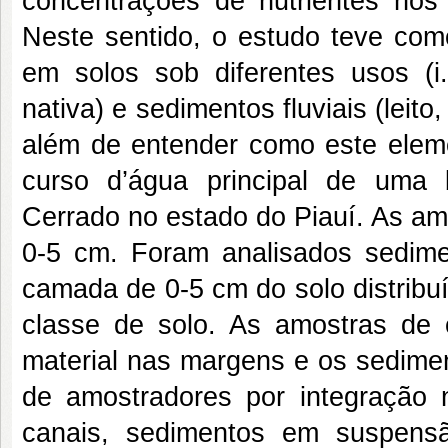
concentrações de nutrientes nos 
Neste sentido, o estudo teve como
em solos sob diferentes usos (i
nativa) e sedimentos fluviais (lei
além de entender como este eleme
curso d’água principal de uma b
Cerrado no estado do Piauí. As am
0-5 cm. Foram analisados sedimen
camada de 0-5 cm do solo distrib
classe de solo. As amostras de 
material nas margens e os sedime
de amostradores por integração
canais, sedimentos em suspensã