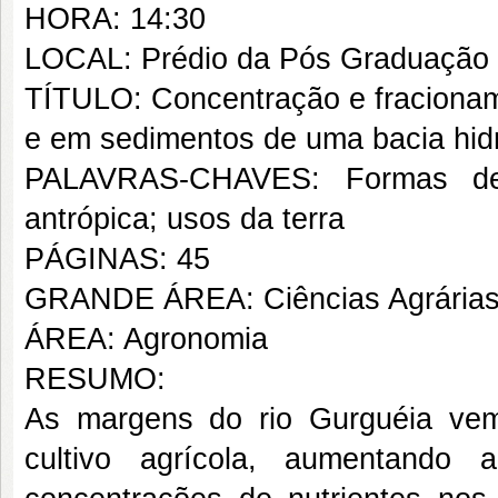
HORA: 14:30
LOCAL: Prédio da Pós Graduaçã
TÍTULO: Concentração e fracioname
e em sedimentos de uma bacia hidro
PALAVRAS-CHAVES: Formas de f
antrópica; usos da terra
PÁGINAS: 45
GRANDE ÁREA: Ciências Agrária
ÁREA: Agronomia
RESUMO:
As margens do rio Gurguéia ve
cultivo agrícola, aumentando