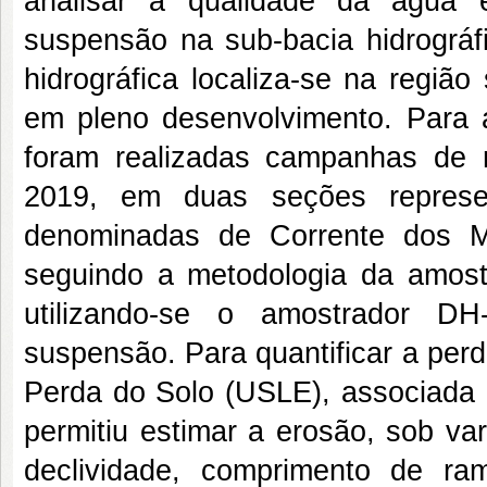
analisar a qualidade da água 
suspensão na sub-bacia hidrográf
hidrográfica localiza-se na regiã
em pleno desenvolvimento. Para a
foram realizadas campanhas de 
2019, em duas seções represen
denominadas de Corrente dos Ma
seguindo a metodologia da amostr
utilizando-se o amostrador 
suspensão. Para quantificar a perd
Perda do Solo (USLE), associada 
permitiu estimar a erosão, sob va
declividade, comprimento de r