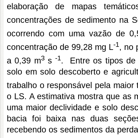
elaboração de mapas temático
concentrações de sedimento na S
ocorrendo com uma vazão de 0
-1
concentração de 99,28 mg L
, no
3
-1
a 0,39 m
s
. Entre os tipos de
solo em solo descoberto e agricu
trabalho o responsável pela maior 
o LS. A estimativa mostra que as 
uma maior declividade e solo desc
bacia foi baixa nas duas seçõ
recebendo os sedimentos da perda 