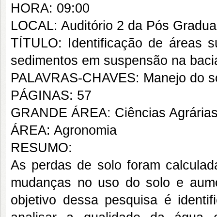
HORA: 09:00
LOCAL: Auditório 2 da Pós Grad
TÍTULO: Identificação de áreas su
sedimentos em suspensão na bacia 
PALAVRAS-CHAVES: Manejo do sol
PÁGINAS: 57
GRANDE ÁREA: Ciências Agrária
ÁREA: Agronomia
RESUMO:
As perdas de solo foram calcula
mudanças no uso do solo e aume
objetivo dessa pesquisa é identif