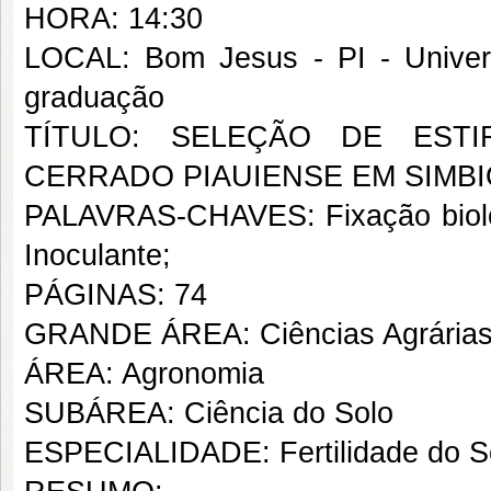
HORA: 14:30
LOCAL: Bom Jesus - PI - Universi
graduação
TÍTULO: SELEÇÃO DE ESTIR
CERRADO PIAUIENSE EM SIMBI
PALAVRAS-CHAVES: Fixação biológ
Inoculante;
PÁGINAS: 74
GRANDE ÁREA: Ciências Agrária
ÁREA: Agronomia
SUBÁREA: Ciência do Solo
ESPECIALIDADE: Fertilidade do S