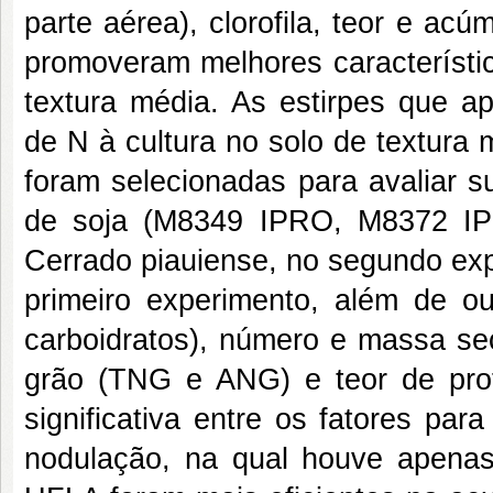
parte aérea), clorofila, teor e ac
promoveram melhores característic
textura média. As estirpes que ap
de N à cultura no solo de textur
foram selecionadas para avaliar s
de soja (M8349 IPRO, M8372 I
Cerrado piauiense, no segundo exp
primeiro experimento, além de out
carboidratos), número e massa sec
grão (TNG e ANG) e teor de prot
significativa entre os fatores pa
nodulação, na qual houve apenas e