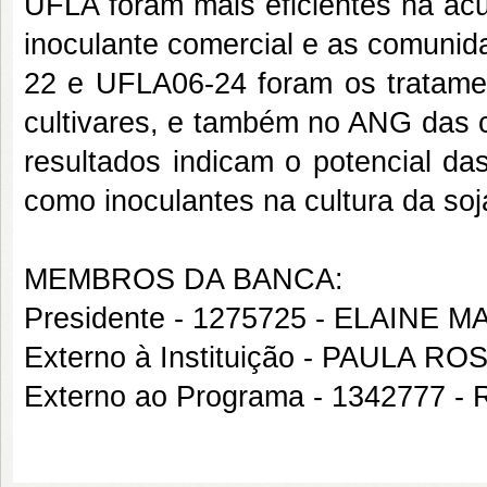
UFLA foram mais eficientes na ac
inoculante comercial e as comunid
22 e UFLA06-24 foram os tratame
cultivares, e também no ANG das
resultados indicam o potencial d
como inoculantes na cultura da soj
MEMBROS DA BANCA:
Presidente - 1275725 - ELAINE
Externo à Instituição - PAULA 
Externo ao Programa - 1342777