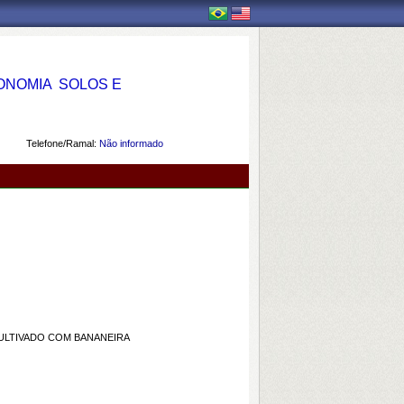
OMIA  SOLOS E
Telefone/Ramal:
Não informado
CULTIVADO COM BANANEIRA