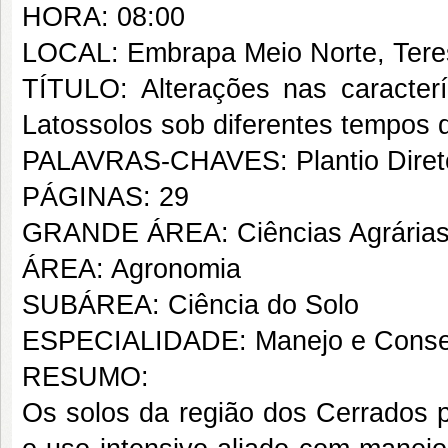
HORA: 08:00
LOCAL: Embrapa Meio Norte, Teres
TÍTULO: Alterações nas caracterís
Latossolos sob diferentes tempos
PALAVRAS-CHAVES: Plantio Direto,
PÁGINAS: 29
GRANDE ÁREA: Ciências Agrária
ÁREA: Agronomia
SUBÁREA: Ciência do Solo
ESPECIALIDADE: Manejo e Conse
RESUMO:
Os solos da região dos Cerrados p