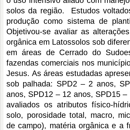
o uso intensivo aliado com manej
solos da região. Estudos voltados
produção como sistema de planti
Objetivou-se avaliar as alterações
orgânica em Latossolos sob difere
em áreas de Cerrado do Sudoest
fazendas comerciais nos municípi
Jesus. As áreas estudadas apresen
sob palhada: SPD2 – 2 anos, S
anos, SPD12 – 12 anos, SPD15 – 
avaliados os atributos físico-híd
solo, porosidade total, macro, mi
de campo), matéria orgânica e a 