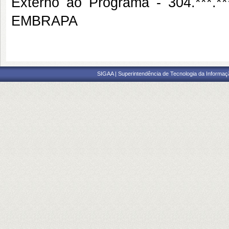
Externo ao Programa - 304.**
EMBRAPA
SIGAA | Superintendência de Tecnologia da Informaçã