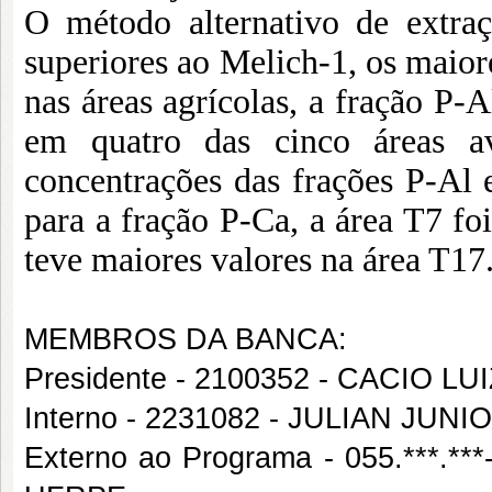
O método alternativo de extraç
superiores ao Melich-1, os maiore
nas áreas agrícolas, a fração P-A
em quatro das cinco áreas av
concentrações das frações P-Al e
para a fração P-Ca, a área T7 fo
teve maiores valores na área T17
MEMBROS DA BANCA:
Presidente - 2100352 - CACIO L
Interno - 2231082 - JULIAN JU
Externo ao Programa - 055.***.