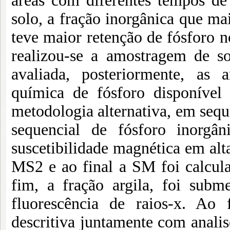
áreas com diferentes tempos de 
solo, a fração inorgânica que mai
teve maior retenção de fósforo no
realizou-se a amostragem de s
avaliada, posteriormente, as 
química de fósforo disponível
metodologia alternativa, em sequ
sequencial de fósforo inorgâni
suscetibilidade magnética em alt
MS2 e ao final a SM foi calcula
fim, a fração argila, foi subme
fluorescência de raios-x. Ao f
descritiva juntamente com analis