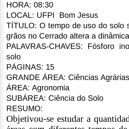
HORA: 08:30
LOCAL: UFPI  Bom Jesus
TÍTULO: O tempo de uso do solo s
grãos no Cerrado altera a dinâmica
PALAVRAS-CHAVES: Fósforo inor
solo
PÁGINAS: 15
GRANDE ÁREA: Ciências Agrária
ÁREA: Agronomia
SUBÁREA: Ciência do Solo
RESUMO:
Objetivou-se estudar a quantidad