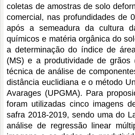
coletas de amostras de solo defo
comercial, nas profundidades de 0
após a semeadura da cultura da 
químicos e matéria orgânica do sol
a determinação do índice de área
(MS) e a produtividade de grãos 
técnica de análise de componentes
distância euclidiana e o método U
Avarages (UPGMA). Para proposiç
foram utilizadas cinco imagens de
safra 2018-2019, sendo uma do Lan
análise de regressão linear múl