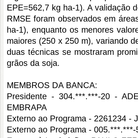
EPE=562,7 kg ha-1). A validação d
RMSE foram observados em áreas
ha-1), enquanto os menores valo
maiores (250 x 250 m), variando d
duas técnicas se mostraram promis
grãos da soja.
MEMBROS DA BANCA:
Presidente - 304.***.***-20
EMBRAPA
Externo ao Programa - 2261234
Externo ao Programa - 005.***.*