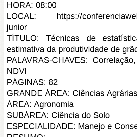
HORA: 08:00
LOCAL: https://conferenciaweb.
junior
TÍTULO: Técnicas de estatísti
estimativa da produtividade de grã
PALAVRAS-CHAVES: Correlação, Ag
NDVI
PÁGINAS: 82
GRANDE ÁREA: Ciências Agrária
ÁREA: Agronomia
SUBÁREA: Ciência do Solo
ESPECIALIDADE: Manejo e Conse