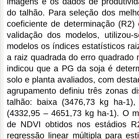
imagens e os dados de produtivid
do talhão. Para seleção dos melho
coeficiente de determinação (R2) 
validação dos modelos, utilizou
modelos os índices estatísticos r
a raiz quadrada do erro quadrado
indicou que a PG da soja é determ
solo e planta avaliados, com desta
agrupamento definiu três zonas di
talhão: baixa (3476,73 kg ha-1)
(4332,95 – 4651,73 kg ha-1). O mo
de NDVI obtidos nos estádios 
regressão linear múltipla para es