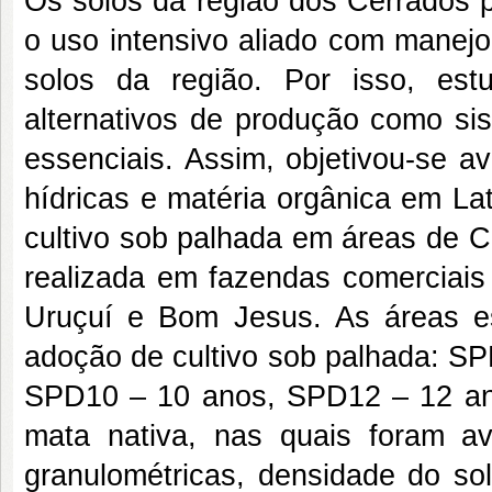
Os solos da região dos Cerrados p
o uso intensivo aliado com manej
solos da região. Por isso, est
alternativos de produção como sis
essenciais. Assim, objetivou-se ava
hídricas e matéria orgânica em La
cultivo sob palhada em áreas de C
realizada em fazendas comerciais
Uruçuí e Bom Jesus. As áreas e
adoção de cultivo sob palhada: S
SPD10 – 10 anos, SPD12 – 12 a
mata nativa, nas quais foram aval
granulométricas, densidade do sol