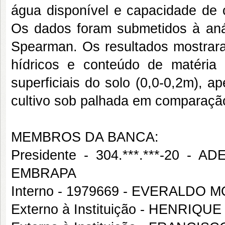
água disponível e capacidade de 
Os dados foram submetidos à análi
Spearman. Os resultados mostraram
hídricos e conteúdo de matéria
superficiais do solo (0,0-0,2m), 
cultivo sob palhada em comparação
MEMBROS DA BANCA:
Presidente - 304.***.***-20
EMBRAPA
Interno - 1979669 - EVERALDO 
Externo à Instituição - HENRI