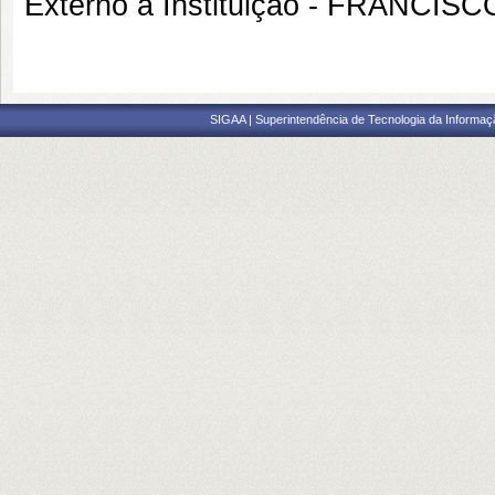
Externo à Instituição - FRANCI
SIGAA | Superintendência de Tecnologia da Informaçã