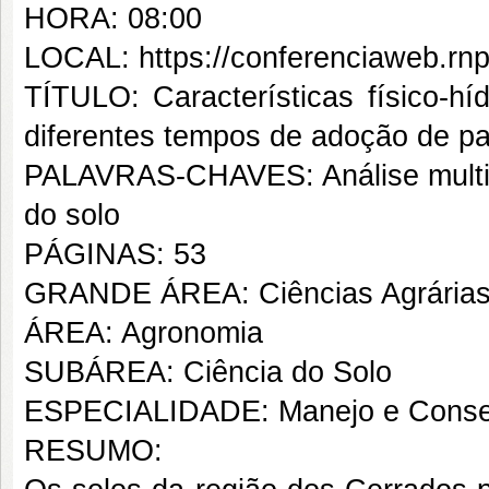
HORA: 08:00
LOCAL: https://conferenciaweb.rnp
TÍTULO: Características físico-hí
diferentes tempos de adoção de p
PALAVRAS-CHAVES: Análise multivar
do solo
PÁGINAS: 53
GRANDE ÁREA: Ciências Agrária
ÁREA: Agronomia
SUBÁREA: Ciência do Solo
ESPECIALIDADE: Manejo e Conse
RESUMO: