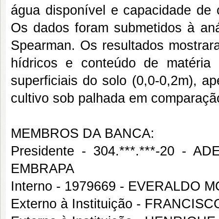
água disponível e capacidade de 
Os dados foram submetidos à análi
Spearman. Os resultados mostraram
hídricos e conteúdo de matéria
superficiais do solo (0,0-0,2m), 
cultivo sob palhada em comparação
MEMBROS DA BANCA:
Presidente - 304.***.***-20
EMBRAPA
Interno - 1979669 - EVERALDO 
Externo à Instituição - FRANC