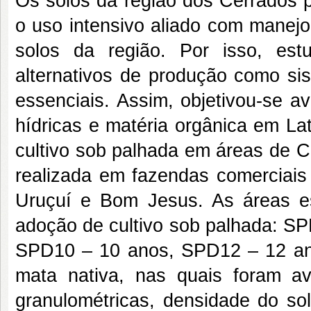
Os solos da região dos Cerrados p
o uso intensivo aliado com manej
solos da região. Por isso, est
alternativos de produção como sis
essenciais. Assim, objetivou-se ava
hídricas e matéria orgânica em La
cultivo sob palhada em áreas de C
realizada em fazendas comerciais
Uruçuí e Bom Jesus. As áreas e
adoção de cultivo sob palhada: S
SPD10 – 10 anos, SPD12 – 12 a
mata nativa, nas quais foram aval
granulométricas, densidade do sol