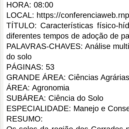
HORA: 08:00
LOCAL: https://conferenciaweb.rnp
TÍTULO: Características físico-hí
diferentes tempos de adoção de p
PALAVRAS-CHAVES: Análise multivar
do solo
PÁGINAS: 53
GRANDE ÁREA: Ciências Agrária
ÁREA: Agronomia
SUBÁREA: Ciência do Solo
ESPECIALIDADE: Manejo e Conse
RESUMO: