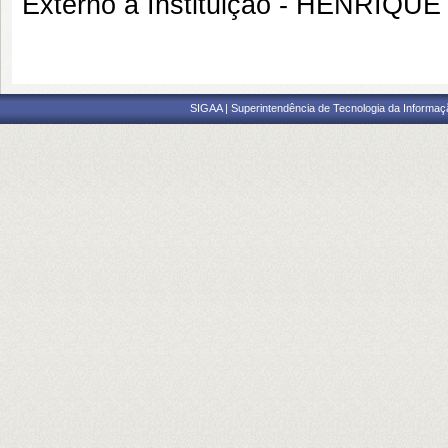
Externo à Instituição - HENRI
SIGAA | Superintendência de Tecnologia da Informaçã