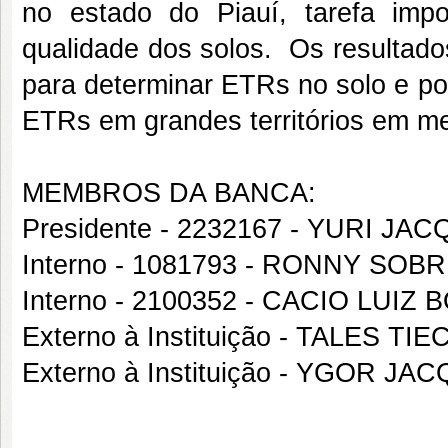
no estado do Piauí, tarefa imp
qualidade dos solos. Os resultado
para determinar ETRs no solo e po
ETRs em grandes territórios em m
MEMBROS DA BANCA:
Presidente - 2232167 - YURI J
Interno - 1081793 - RONNY SO
Interno - 2100352 - CACIO LUIZ
Externo à Instituição - TALES T
Externo à Instituição - YGOR 