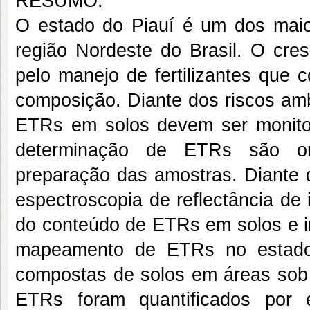
RESUMO:
O estado do Piauí é um dos mai
região Nordeste do Brasil. O cre
pelo manejo de fertilizantes que 
composição. Diante dos riscos amb
ETRs em solos devem ser monitor
determinação de ETRs são on
preparação das amostras. Diante d
espectroscopia de reflectância de
do conteúdo de ETRs em solos e in
mapeamento de ETRs no estado 
compostas de solos em áreas sob 
ETRs foram quantificados por 