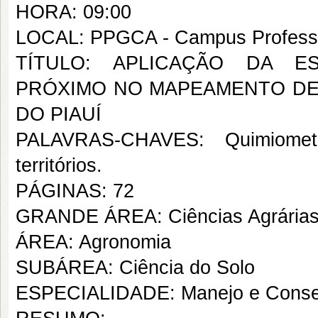
HORA: 09:00
LOCAL: PPGCA - Campus Professo
TÍTULO: APLICAÇÃO DA E
PRÓXIMO NO MAPEAMENTO DE
DO PIAUÍ
PALAVRAS-CHAVES: Quimiomet
territórios.
PÁGINAS: 72
GRANDE ÁREA: Ciências Agrária
ÁREA: Agronomia
SUBÁREA: Ciência do Solo
ESPECIALIDADE: Manejo e Conse