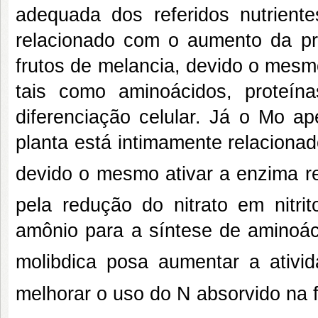
adequada dos referidos nutrient
relacionado com o aumento da pr
frutos de melancia, devido o mesm
tais como aminoácidos, proteínas
diferenciação celular. Já o Mo ap
planta está intimamente relacionad
devido o mesmo ativar a enzima r
pela redução do nitrato em nitri
amônio para a síntese de aminoác
molibdica posa aumentar a ativ
melhorar o uso do N absorvido na f