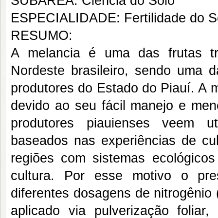
SUBÁREA: Ciência do Solo
ESPECIALIDADE: Fertilidade do S
RESUMO:
A melancia é uma das frutas t
Nordeste brasileiro, sendo uma d
produtores do Estado do Piauí. A m
devido ao seu fácil manejo e me
produtores piauienses veem uti
baseados nas experiências de cul
regiões com sistemas ecológicos 
cultura. Por esse motivo o pre
diferentes dosagens de nitrogênio
aplicado via pulverização folia