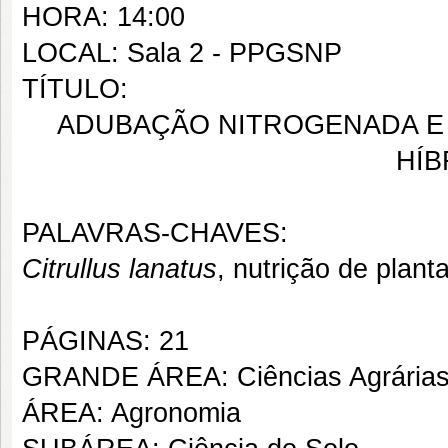
HORA: 14:00
LOCAL: Sala 2 - PPGSNP
TÍTULO:
ADUBAÇÃO NITROGENADA E 
HÍB
PALAVRAS-CHAVES:
Citrullus lanatus
, nutrição de plant
PÁGINAS: 21
GRANDE ÁREA: Ciências Agrária
ÁREA: Agronomia