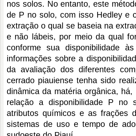
nos solos. No entanto, este métod
de P no solo, com isso Hedley e 
extração o qual se baseia na extra
e não lábeis, por meio da qual f
conforme sua disponibilidade 
informações sobre a disponibilida
da avaliação dos diferentes co
cerrado piauiense tenha sido reali
dinâmica da matéria orgânica, há,
relação a disponibilidade P no 
atributos químicos e as frações 
sistemas de uso e tempo de ado
sudoeste do Piauí.