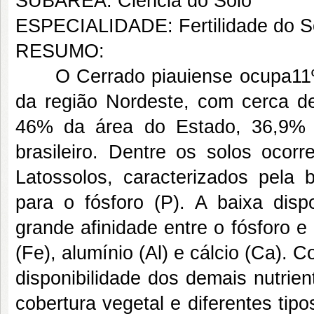
SUBÁREA: Ciência do Solo
ESPECIALIDADE: Fertilidade do S
RESUMO:
O Cerrado piauiense ocupa11º lu
da região Nordeste, com cerca d
46% da área do Estado, 36,9% 
brasileiro. Dentre os solos ocor
Latossolos, caracterizados pela 
para o fósforo (P). A baixa disp
grande afinidade entre o fósforo e
(Fe), alumínio (Al) e cálcio (Ca). 
disponibilidade dos demais nutrie
cobertura vegetal e diferentes ti