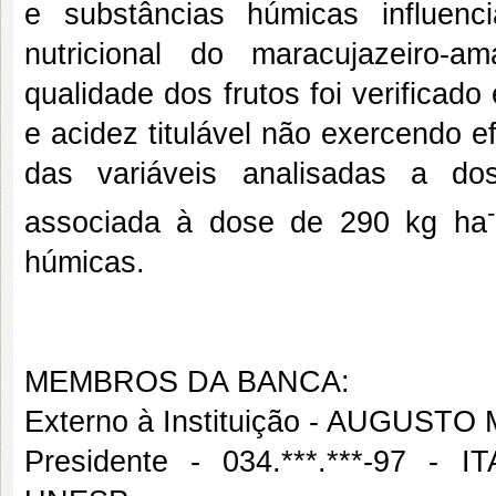
e substâncias húmicas influenc
nutricional do maracujazeiro-a
qualidade dos frutos foi verificad
e acidez titulável não exercendo ef
das variáveis analisadas a do
associada à dose de 290 kg ha
húmicas.
MEMBROS DA BANCA:
Externo à Instituição - AUGUS
Presidente - 034.***.***-97