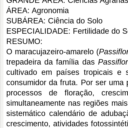
GRANDE ÁREA: Ciências Agrária
ÁREA: Agronomia
SUBÁREA: Ciência do Solo
ESPECIALIDADE: Fertilidade do S
RESUMO:
O maracujazeiro-amarelo (
Passiflo
trepadeira da família das
Passiflo
cultivado em países tropicais e 
consumidor da fruta. Por ser uma 
processos de floração, cresci
simultaneamente nas regiões mais 
sistemático calendário de adubaç
crescimento, atividades fotossintét