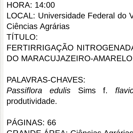
HORA: 14:00
LOCAL: Universidade Federal do 
Ciências Agrárias
TÍTULO:
FERTIRRIGAÇÃO NITROGENADA
DO MARACUJAZEIRO-AMARELO 
PALAVRAS-CHAVES:
Passiflora edulis
Sims f.
flavi
produtividade.
PÁGINAS: 66