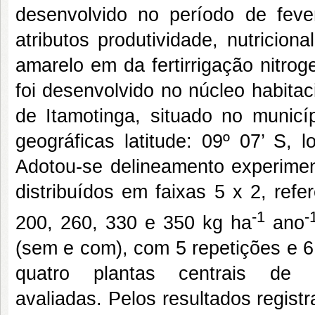
desenvolvido no período de feve
atributos produtividade, nutricion
amarelo em da fertirrigação nitro
foi desenvolvido no núcleo habitaci
de Itamotinga, situado no municí
geográficas latitude: 09º 07’ S, 
Adotou-se delineamento experimen
distribuídos em faixas 5 x 2, ref
-1
-
200, 260, 330 e 350 kg ha
ano
(sem e com), com 5 repetições e 6
quatro plantas centrais de 
avaliadas. Pelos resultados regist