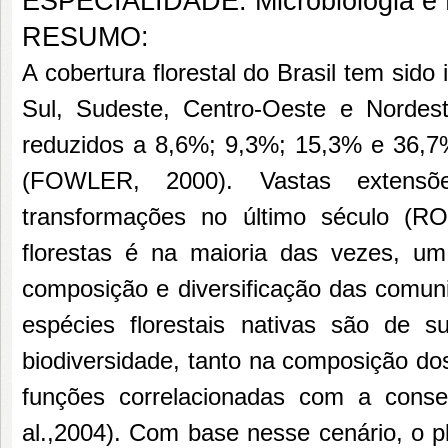
ESPECIALIDADE: Microbiologia e 
RESUMO:
A cobertura florestal do Brasil tem sid
Sul, Sudeste, Centro-Oeste e Nordest
reduzidos a 8,6%; 9,3%; 15,3% e 36,7%
(FOWLER, 2000). Vastas extensões
transformações no último século (R
florestas é na maioria das vezes, u
composição e diversificação das comun
espécies florestais nativas são de 
biodiversidade, tanto na composição d
funções correlacionadas com a cons
al.,2004). Com base nesse cenário, o p