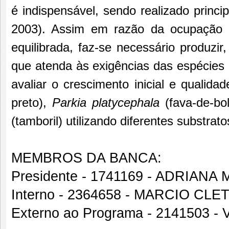
é indispensável, sendo realizado pr
2003). Assim em razão da ocupação de
equilibrada, faz-se necessário produzir,
que atenda às exigências das espécies (
avaliar o crescimento inicial e quali
preto),
Parkia platycephala
(fava-de-bo
(tamboril) utilizando diferentes substra
MEMBROS DA BANCA:
Presidente - 1741169 - ADRIAN
Interno - 2364658 - MARCIO C
Externo ao Programa - 2141503