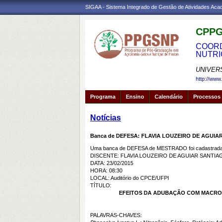
SIGAA - Sistema Integrado de Gestão de Atividades Ac
CPPG
COORD
NUTRI
UNIVER
http://www
Programa
Ensino
Calendário
Processos 
Notícias
Banca de DEFESA: FLAVIA LOUZEIRO DE AGUIA
Uma banca de DEFESA de MESTRADO foi cadastrada 
DISCENTE: FLAVIA LOUZEIRO DE AGUIAR SANTIA
DATA: 23/02/2015
HORA: 08:30
LOCAL: Auditório do CPCE/UFPI
TÍTULO:
EFEITOS DA ADUBAÇÃO COM MACRON
PALAVRAS-CHAVES: