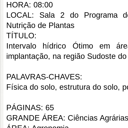
HORA: 08:00
LOCAL: Sala 2 do Programa d
Nutrição de Plantas
TÍTULO:
Intervalo hídrico Ótimo em ár
implantação, na região Sudoste do
PALAVRAS-CHAVES:
Física do solo, estrutura do solo, 
PÁGINAS: 65
GRANDE ÁREA: Ciências Agrária