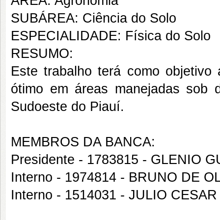
ÁREA: Agronomia
SUBÁREA: Ciência do Solo
ESPECIALIDADE: Física do Solo
RESUMO:
Este trabalho terá como objetivo 
ótimo em áreas manejadas sob di
Sudoeste do Piauí.
MEMBROS DA BANCA:
Presidente - 1783815 - GLENI
Interno - 1974814 - BRUNO DE O
Interno - 1514031 - JULIO CE