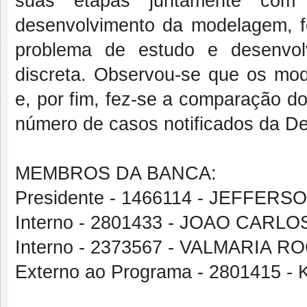
suas etapas juntamente com
desenvolvimento da modelagem, 
problema de estudo e desenvo
discreta. Observou-se que os mod
e, por fim, fez-se a comparação d
número de casos notificados da De
MEMBROS DA BANCA:
Presidente - 1466114 - JEFFE
Interno - 2801433 - JOAO CARL
Interno - 2373567 - VALMARIA 
Externo ao Programa - 2801415 