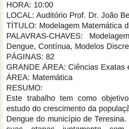
HORA: 10:00
LOCAL: Auditório Prof. Dr. João B
TÍTULO: Modelagem Matemática da
PALAVRAS-CHAVES: Modelagem 
Dengue, Contínua, Modelos Discre
PÁGINAS: 82
GRANDE ÁREA: Ciências Exatas e
ÁREA: Matemática
RESUMO:
Este trabalho tem como objeti
estudo do crescimento da populaç
Dengue do município de Teresina.