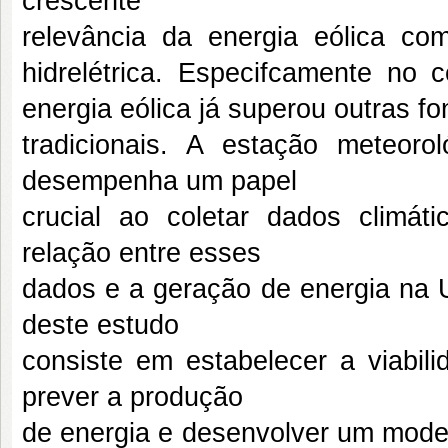
crescente
relevância da energia eólica co
hidrelétrica. Especifcamente no 
energia eólica já superou outras fo
tradicionais. A estação meteoro
desempenha um papel
crucial ao coletar dados climát
relação entre esses
dados e a geração de energia na U
deste estudo
consiste em estabelecer a viabili
prever a produção
de energia e desenvolver um model