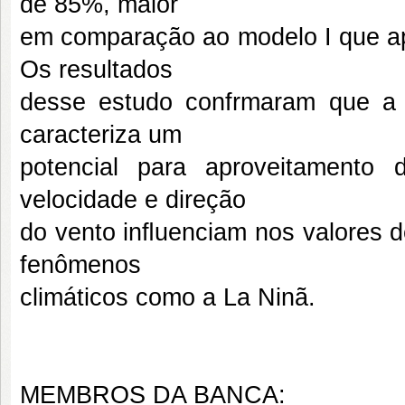
de 85%, maior
em comparação ao modelo I que ap
Os resultados
desse estudo confrmaram que a 
caracteriza um
potencial para aproveitamento
velocidade e direção
do vento inﬂuenciam nos valores d
fenômenos
climáticos como a La Ninã.
MEMBROS DA BANCA: