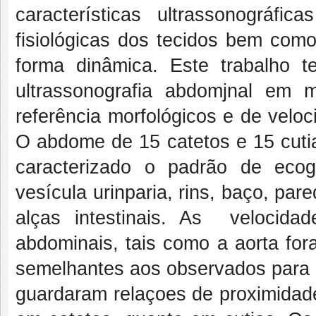
características ultrassonográfi
fisiológicas dos tecidos bem como
forma dinâmica. Este trabalho t
ultrassonografia abdomjnal em 
referência morfológicos e de veloc
O abdome de 15 catetos e 15 cutias
caracterizado o padrão de eco
vesícula urinparia, rins, baço, pa
alças intestinais. As velocidad
abdominais, tais como a aorta fo
semelhantes aos observados para 
guardaram relaçoes de proximidad