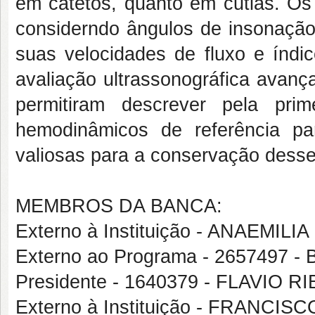
em catetos, quanto em cutias. Os
considerndo ângulos de insonaçã
suas velocidades de fluxo e índic
avaliação ultrassonográfica avança
permitiram descrever pela prim
hemodinâmicos de referência pa
valiosas para a conservação desse
MEMBROS DA BANCA:
Externo à Instituição - ANAEMIL
Externo ao Programa - 265749
Presidente - 1640379 - FLAVIO 
Externo à Instituição - FRANC