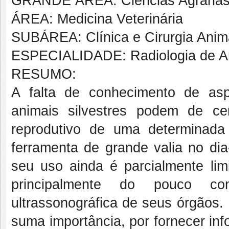
GRANDE ÁREA: Ciências Agrária
ÁREA: Medicina Veterinária
SUBÁREA: Clínica e Cirurgia Anim
ESPECIALIDADE: Radiologia de A
RESUMO:
A falta de conhecimento de asp
animais silvestres podem de ce
reprodutivo de uma determinada
ferramenta de grande valia no dia
seu uso ainda é parcialmente lim
principalmente do pouco co
ultrassonográfica de seus órgãos.
suma importância, por fornecer in