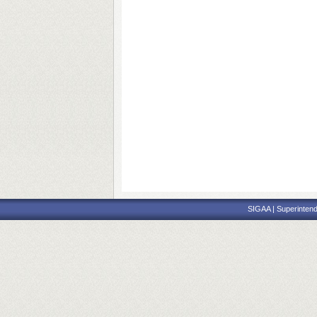
SIGAA | Superintend