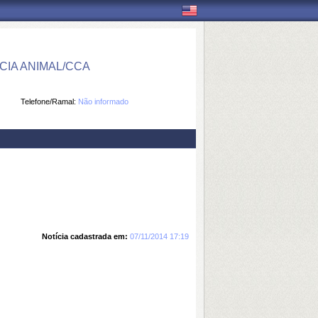
IA ANIMAL/CCA
Telefone/Ramal:
Não informado
Notícia cadastrada em:
07/11/2014 17:19