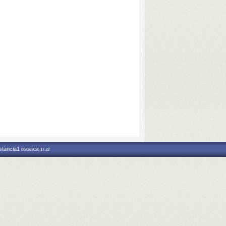
nstancia1
06/08/2026 17:32