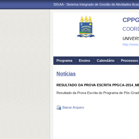
SIGAA - Sistema Integrado de Gestão de Atividades Ac
CPPG
COORD
UNIVER
http://www
Programa
Ensino
Calendário
Processos 
Notícias
RESULTADO DA PROVA ESCRITA PPGCA-2014_
Resultado da Prova Escrita do Programa de Pós-Grad
Baixar Arquivo