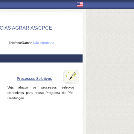
CIAS AGRARIAS/CPCE
Telefone/Ramal:
Não informado
Processos Seletivos
Veja abaixo os processos seletivos
disponíveis para nosso Programa de Pós-
Graduação.