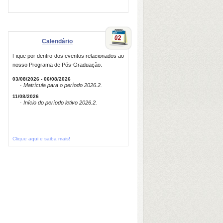
Calendário
Fique por dentro dos eventos relacionados ao
nosso Programa de Pós-Graduação.
03/08/2026 - 06/08/2026
· Matrícula para o período 2026.2.
11/08/2026
· Início do período letivo 2026.2.
Clique aqui e saiba mais!