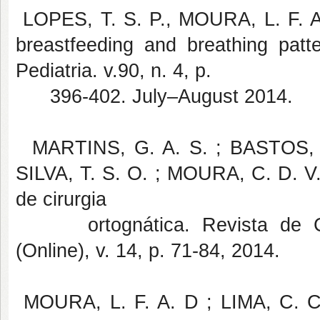
LOPES, T. S. P., MOURA, L. F. A
breastfeeding and breathing patte
Pediatria. v.90, n. 4, p.
396-402. July–August 2014.
MARTINS, G. A. S. ; BASTOS, E.
SILVA, T. S. O. ; MOURA, C. D. V.
de cirurgia
ortognática. Revista de Cirur
(Online), v. 14, p. 71-84, 2014.
MOURA, L. F. A. D ; LIMA, C. C