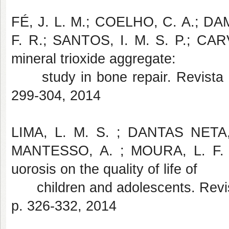
FÉ, J. L. M.; COELHO, C. A.; D
F. R.; SANTOS, I. M. S. P.; CAR
mineral trioxide aggregate:
study in bone repair. Revista d
299-304, 2014
LIMA, L. M. S. ; DANTAS NETA
MANTESSO, A. ; MOURA, L. F. A.
uorosis on the quality of life of
children and adolescents. Revist
p. 326-332, 2014