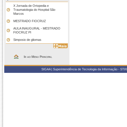
X Jornada de Ortopedia e
Traumatologia do Hospital São
Marcos
MESTRADO FIOCRUZ
AULA INAUGURAL - MESTRADO
FIOCRUZ PI
Simposio de gliomas
Ir ao Menu Principal
SIGAA | Superintendência de Tecnologia da Informação - STI/UF