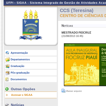
UFPI ›
SIGAA - Sistema Integrado de Gestão de Atividades Ac
CCS (Teresina)
CENTRO DE CIÊNCIAS 
Notícias
MESTRADO FIOCRUZ
(21/08/2013 16:45)
Apresentação
Departamentos
Graduação
Pós-graduação
Documentos
Outras Opções
Baixar arquivo
Acessar o SIGAA
Notícias