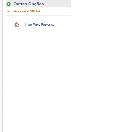
Outras Opções
Acessar o SIGAA
Ir ao Menu Principal