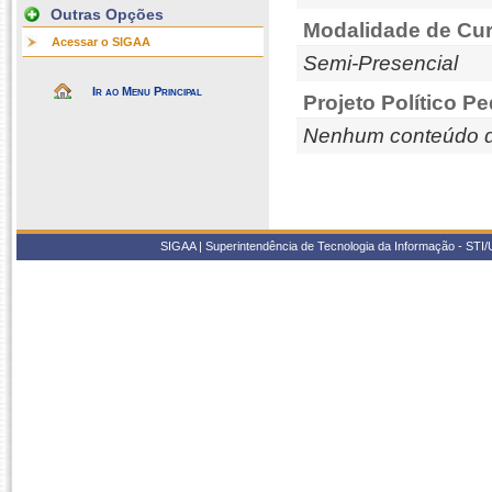
Outras Opções
Modalidade de Cur
Acessar o SIGAA
Semi-Presencial
Ir ao Menu Principal
Projeto Político P
Nenhum conteúdo d
SIGAA | Superintendência de Tecnologia da Informação - STI/UF