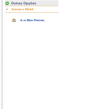
Outras Opções
Acessar o SIGAA
Ir ao Menu Principal