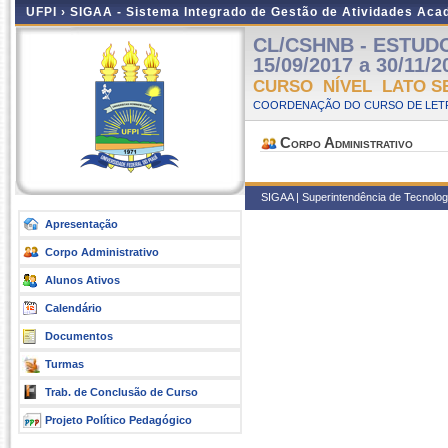
UFPI ›
SIGAA - Sistema Integrado de Gestão de Atividades Ac
CL/CSHNB - ESTUDOS
15/09/2017 a 30/11/2
CURSO NÍVEL LATO S
COORDENAÇÃO DO CURSO DE LETR
Corpo Administrativo
SIGAA | Superintendência de Tecnologi
Apresentação
Corpo Administrativo
Alunos Ativos
Calendário
Documentos
Turmas
Trab. de Conclusão de Curso
Projeto Político Pedagógico