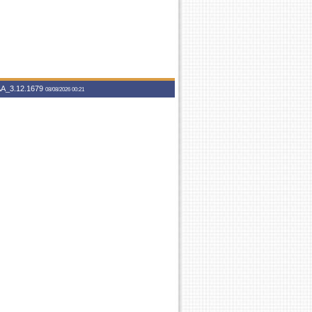
A_3.12.1679
08/08/2026 00:21