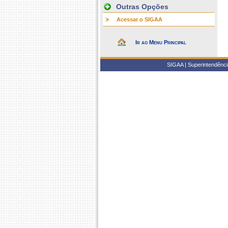
Outras Opções
Acessar o SIGAA
Ir ao Menu Principal
SIGAA | Superintendência