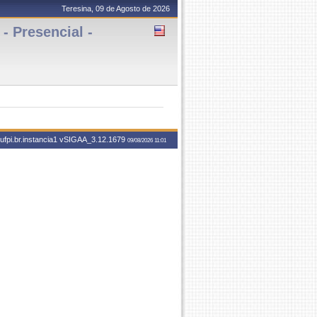
Teresina, 09 de Agosto de 2026
 Presencial -
ufpi.br.instancia1
vSIGAA_3.12.1679
09/08/2026 11:01