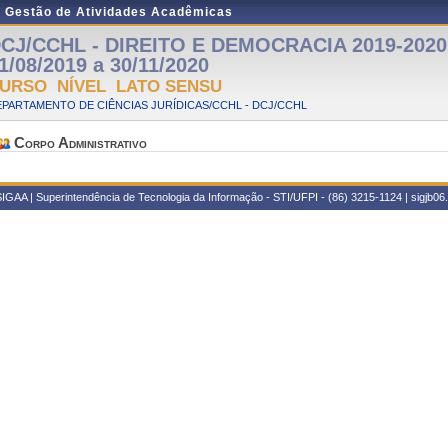
e Gestão de Atividades Acadêmicas
CJ/CCHL - DIREITO E DEMOCRACIA 2019-2020 -
1/08/2019 a 30/11/2020
URSO NÍVEL LATO SENSU
PARTAMENTO DE CIÊNCIAS JURÍDICAS/CCHL - DCJ/CCHL
Corpo Administrativo
IGAA | Superintendência de Tecnologia da Informação - STI/UFPI - (86) 3215-1124 | sigjb06.