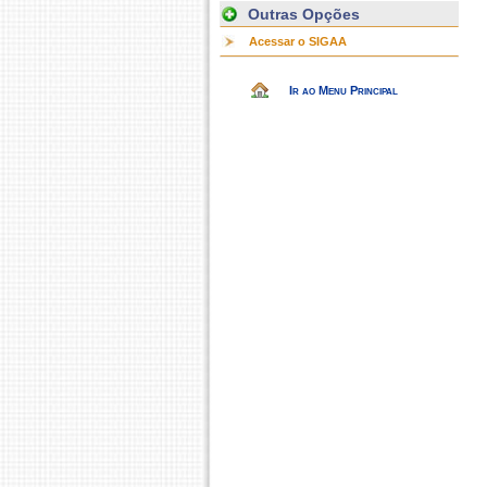
Outras Opções
Acessar o SIGAA
Ir ao Menu Principal