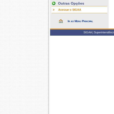
Outras Opções
Acessar o SIGAA
Ir ao Menu Principal
SIGAA | Superintendência