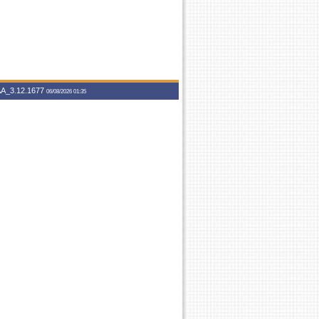
A_3.12.1677
06/08/2026 01:35