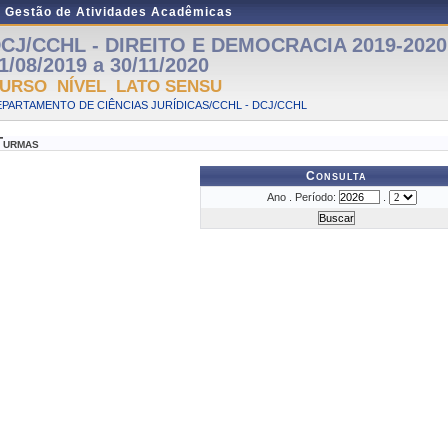
e Gestão de Atividades Acadêmicas
CJ/CCHL - DIREITO E DEMOCRACIA 2019-2020 -
1/08/2019 a 30/11/2020
URSO NÍVEL LATO SENSU
PARTAMENTO DE CIÊNCIAS JURÍDICAS/CCHL - DCJ/CCHL
Turmas
Consulta
Ano . Período:
.