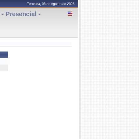
Teresina, 06 de Agosto de 2026
 Presencial -