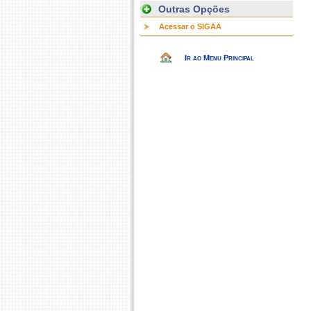
Outras Opções
Acessar o SIGAA
Ir ao Menu Principal