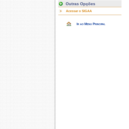
Outras Opções
Acessar o SIGAA
Ir ao Menu Principal