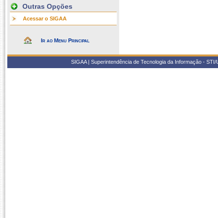
Outras Opções
Acessar o SIGAA
Ir ao Menu Principal
SIGAA | Superintendência de Tecnologia da Informação - STI/UF