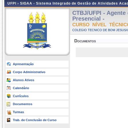
UFPI ›
SIGAA - Sistema Integrado de Gestão de Atividades Ac
CTBJ/UFPI - Agente 
Presencial -
CURSO NÍVEL TÉCNIC
COLEGIO TECNICO DE BOM JESUS/UF
Documentos
Apresentação
Corpo Administrativo
Alunos Ativos
Calendário
Currículos
Documentos
Turmas
Trab. de Conclusão de Curso