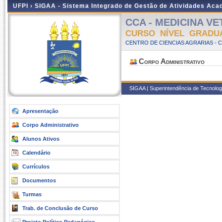
UFPI ›
SIGAA - Sistema Integrado de Gestão de Atividades Ac
CCA - MEDICINA VET
CURSO NÍVEL GRADU
CENTRO DE CIENCIAS AGRARIAS - 
Corpo Administrativo
SIGAA | Superintendência de Tecnologia
Apresentação
Corpo Administrativo
Alunos Ativos
Calendário
Currículos
Documentos
Turmas
Trab. de Conclusão de Curso