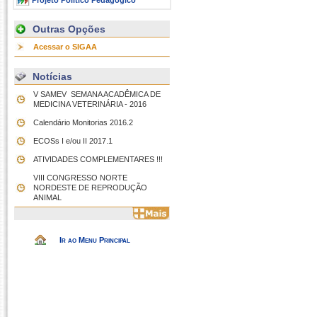
Projeto Político Pedagógico
Outras Opções
Acessar o SIGAA
Notícias
V SAMEV  SEMANA ACADÊMICA DE
MEDICINA VETERINÁRIA - 2016
Calendário Monitorias 2016.2
ECOSs I e/ou II 2017.1
ATIVIDADES COMPLEMENTARES !!!
VIII CONGRESSO NORTE
NORDESTE DE REPRODUÇÃO
ANIMAL
Ir ao Menu Principal