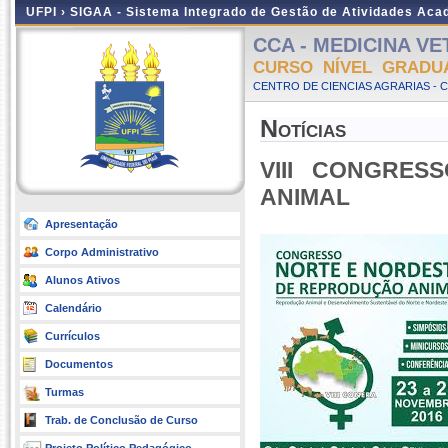
UFPI ›
SIGAA - Sistema Integrado de Gestão de Atividades Ac
CCA - MEDICINA VET
CURSO NÍVEL GRADU
CENTRO DE CIENCIAS AGRARIAS - 
Notícias
VIII CONGRE
ANIMAL
Apresentação
Corpo Administrativo
Alunos Ativos
Calendário
Currículos
Documentos
Turmas
Trab. de Conclusão de Curso