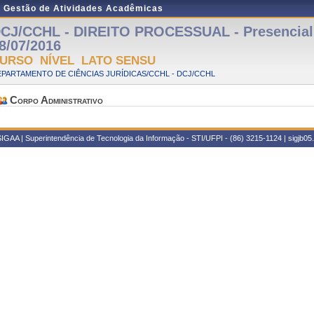
e Gestão de Atividades Acadêmicas
CJ/CCHL - DIREITO PROCESSUAL - Presencial -
8/07/2016
URSO NÍVEL LATO SENSU
PARTAMENTO DE CIÊNCIAS JURÍDICAS/CCHL - DCJ/CCHL
Corpo Administrativo
IGAA | Superintendência de Tecnologia da Informação - STI/UFPI - (86) 3215-1124 | sigjb05.