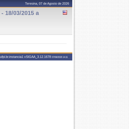
Teresina, 07 de Agosto de 2026
 18/03/2015 a
ufpi.br.instancia1
vSIGAA_3.12.1678
07/08/2026 14:11