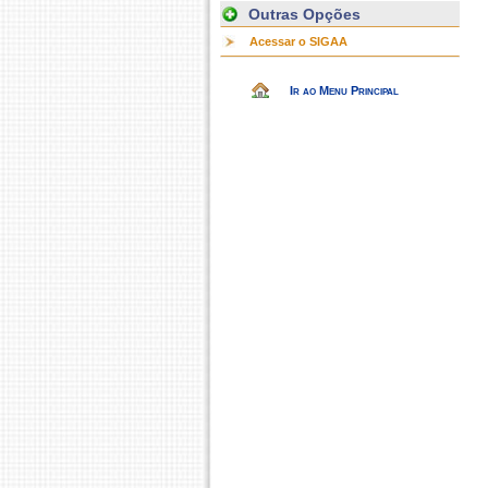
Outras Opções
Acessar o SIGAA
Ir ao Menu Principal