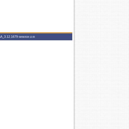
A_3.12.1679
08/08/2026 12:35