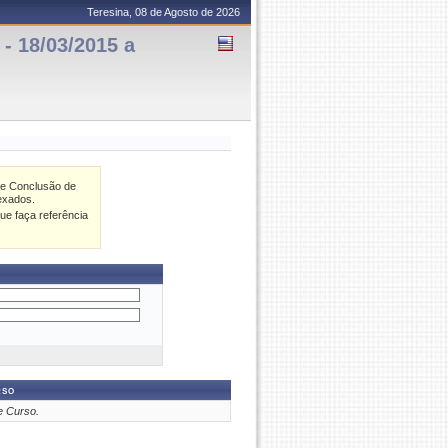
Teresina, 08 de Agosto de 2026
 18/03/2015 a
de Conclusão de
exados.
ue faça referência
rso
e Curso.