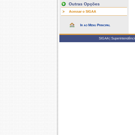
Outras Opções
Acessar o SIGAA
Ir ao Menu Principal
SIGAA | Superintendência