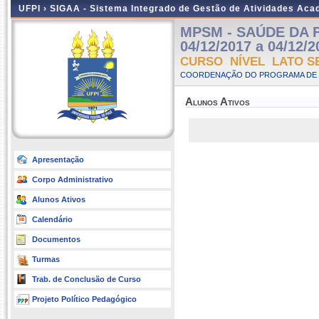
UFPI ›
SIGAA - Sistema Integrado de Gestão de Atividades Ac
MPSM - SAÚDE DA F
04/12/2017 a 04/12/2
CURSO NÍVEL LATO S
COORDENAÇÃO DO PROGRAMA DE P
Alunos Ativos
Apresentação
Corpo Administrativo
Alunos Ativos
Calendário
Documentos
Turmas
Trab. de Conclusão de Curso
Projeto Político Pedagógico