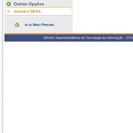
Outras Opções
Acessar o SIGAA
Ir ao Menu Principal
SIGAA | Superintendência de Tecnologia da Informação - STI/UF