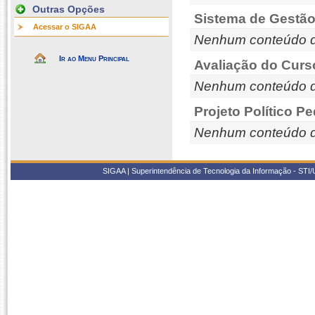
Outras Opções
Sistema de Gestão
Acessar o SIGAA
Nenhum conteúdo d
Ir ao Menu Principal
Avaliação do Curs
Nenhum conteúdo d
Projeto Político P
Nenhum conteúdo d
SIGAA | Superintendência de Tecnologia da Informação - STI/UF