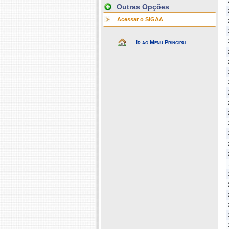
Outras Opções
Acessar o SIGAA
Ir ao Menu Principal