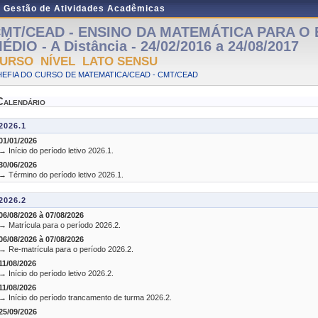
e Gestão de Atividades Acadêmicas
MT/CEAD - ENSINO DA MATEMÁTICA PARA O
ÉDIO - A Distância - 24/02/2016 a 24/08/2017
URSO NÍVEL LATO SENSU
EFIA DO CURSO DE MATEMATICA/CEAD - CMT/CEAD
Calendário
2026.1
01/01/2026
→ Início do período letivo 2026.1.
30/06/2026
→ Término do período letivo 2026.1.
2026.2
06/08/2026 à 07/08/2026
→ Matrícula para o período 2026.2.
06/08/2026 à 07/08/2026
→ Re-matrícula para o período 2026.2.
11/08/2026
→ Início do período letivo 2026.2.
11/08/2026
→ Início do período trancamento de turma 2026.2.
25/09/2026