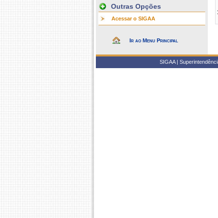
Outras Opções
Acessar o SIGAA
Ir ao Menu Principal
SIGAA | Superintendência