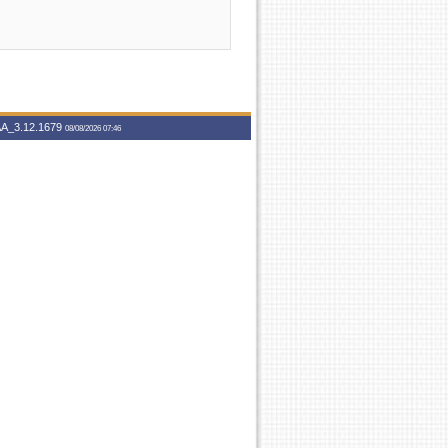
A_3.12.1679
08/08/2026 07:46