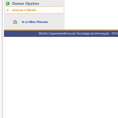
Outras Opções
Acessar o SIGAA
Ir ao Menu Principal
SIGAA | Superintendência de Tecnologia da Informação - STI/UF