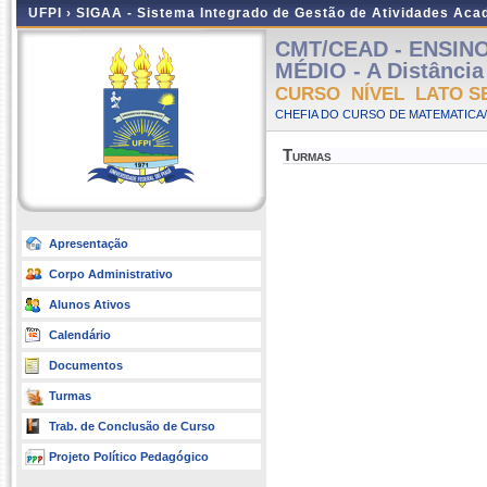
UFPI ›
SIGAA - Sistema Integrado de Gestão de Atividades Ac
CMT/CEAD - ENSIN
MÉDIO - A Distância 
CURSO NÍVEL LATO S
CHEFIA DO CURSO DE MATEMATICA/
Turmas
Apresentação
Corpo Administrativo
Alunos Ativos
Calendário
Documentos
Turmas
Trab. de Conclusão de Curso
Projeto Político Pedagógico