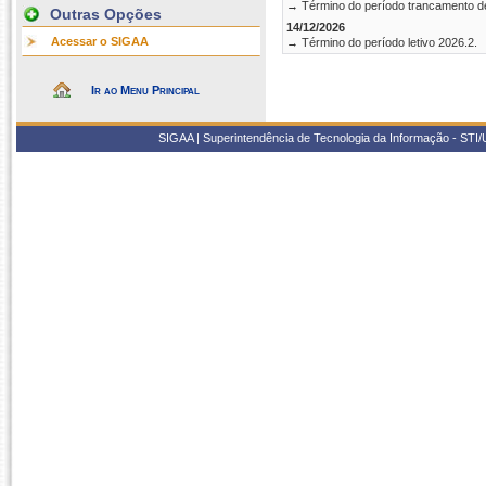
→ Término do período trancamento d
Outras Opções
14/12/2026
Acessar o SIGAA
→ Término do período letivo 2026.2.
Ir ao Menu Principal
SIGAA | Superintendência de Tecnologia da Informação - STI/UF