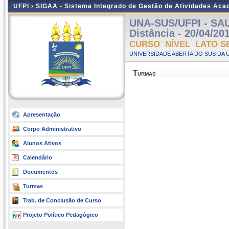
UFPI ›
SIGAA - Sistema Integrado de Gestão de Atividades Ac
UNA-SUS/UFPI - SA
Distância - 20/04/20
CURSO NÍVEL LATO S
UNIVERSIDADE ABERTA DO SUS DA U
Turmas
Apresentação
Corpo Administrativo
Alunos Ativos
Calendário
Documentos
Turmas
Trab. de Conclusão de Curso
Projeto Político Pedagógico