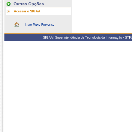
Outras Opções
Acessar o SIGAA
Ir ao Menu Principal
SIGAA | Superintendência de Tecnologia da Informação - STI/UF