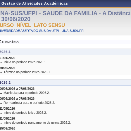
e Gestão de Atividades Acadêmicas
NA-SUS/UFPI - SAUDE DA FAMILIA - A Distância
 30/06/2020
URSO NÍVEL LATO SENSU
IVERSIDADE ABERTA DO SUS DA UFPI - UNA-SUS/UFPI
Calendário
2026.1
01/01/2026
→ Início do período letivo 2026.1.
30/06/2026
→ Término do período letivo 2026.1.
2026.2
06/08/2026 à 07/08/2026
→ Matrícula para o período 2026.2.
06/08/2026 à 07/08/2026
→ Re-matrícula para o período 2026.2.
11/08/2026
→ Início do período letivo 2026.2.
11/08/2026
→ Início do período trancamento de turma 2026.2.
25/09/2026