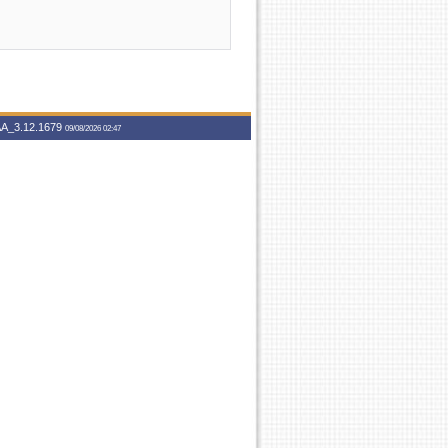
A_3.12.1679
09/08/2026 02:47