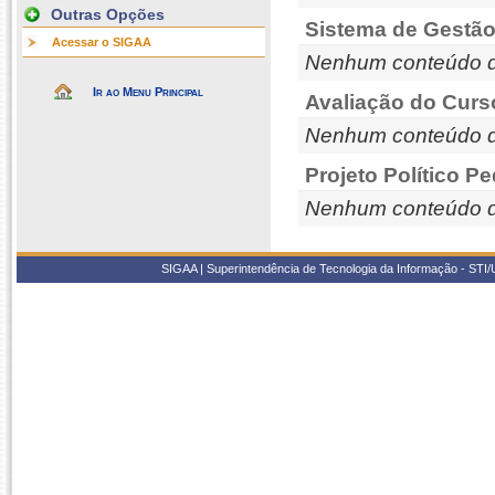
Outras Opções
Sistema de Gestão
Acessar o SIGAA
Nenhum conteúdo d
Ir ao Menu Principal
Avaliação do Curs
Nenhum conteúdo d
Projeto Político P
Nenhum conteúdo d
SIGAA | Superintendência de Tecnologia da Informação - STI/UF