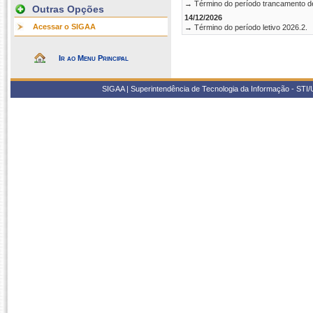
→ Término do período trancamento d
Outras Opções
14/12/2026
Acessar o SIGAA
→ Término do período letivo 2026.2.
Ir ao Menu Principal
SIGAA | Superintendência de Tecnologia da Informação - STI/UF